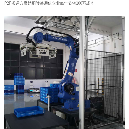
P2P搬运方案助铜陵某通信企业每年节省100万成本