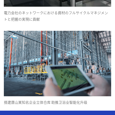
電力会社のネットワークにおける資材のフルサイクルマネジメン
トと把握の実現に貢献
搭建唐山某知名企业立体仓库 助推卫浴业智能化升级