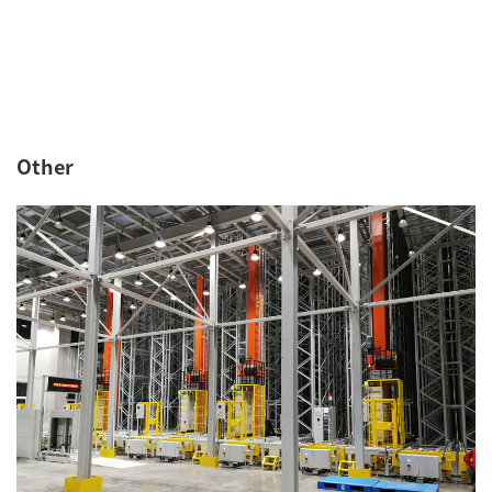
Other