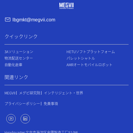
lbgmkt@megvii.com
クイックリンク
3Aソリューション
HETUソフトプラットフォーム
物流配送センター
パレットシャトル
自動化倉庫
AMRオートモバイルロボット
関連リンク
MEGVII
メグビ研究院
インテリジェント・世界
プライバシーポリシー
免責事項
Headquarter:北京市海淀区金隅智造工厂S1/N6