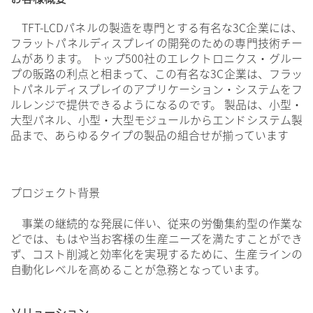
TFT-LCDパネルの製造を専門とする有名な3C企業には、
フラットパネルディスプレイの開発のための専門技術チー
ムがあります。 トップ500社のエレクトロニクス・グルー
プの販路の利点と相まって、この有名な3C企業は、フラッ
トパネルディスプレイのアプリケーション・システムをフ
ルレンジで提供できるようになるのです。 製品は、小型・
大型パネル、小型・大型モジュールからエンドシステム製
品まで、あらゆるタイプの製品の組合せが揃っています
プロジェクト背景
事業の継続的な発展に伴い、従来の労働集約型の作業な
どでは、もはや当お客様の生産ニーズを満たすことができ
ず、コスト削減と効率化を実現するために、生産ラインの
自動化レベルを高めることが急務となっています。
ソリューション