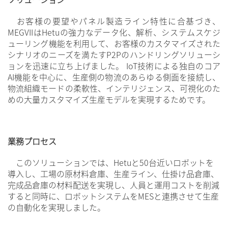
お客様の要望やパネル製造ライン特性に合基づき、
MEGVIIはHetuの強力なデータ化、解析、システムスケジ
ューリング機能を利用して、お客様のカスタマイズされた
シナリオのニーズを満たすP2Pのハンドリングソリューシ
ョンを迅速に立ち上げました。 IoT技術による独自のコア
AI機能を中心に、生産側の物流のあらゆる側面を接続し、
物流組織モードの柔軟性、インテリジェンス、可視化のた
めの大量カスタマイズ生産モデルを実現するためです。
業務プロセス
このソリューションでは、Hetuと50台近いロボットを
導入し、工場の原材料倉庫、生産ライン、仕掛け品倉庫、
完成品倉庫の材料配送を実現し、人員と運用コストを削減
すると同時に、ロボットシステムをMESと連携させて生産
の自動化を実現しました。