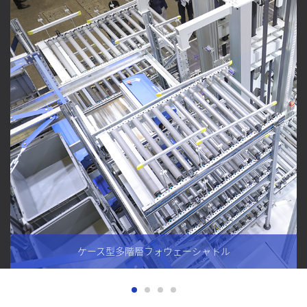
ケース型多階層フォウェーシャトル
超高密度の保管が実現され、倉庫空間利用率が大幅に向上され
ます。多階層フォウェーシェルフにリフト、スタッカークレー