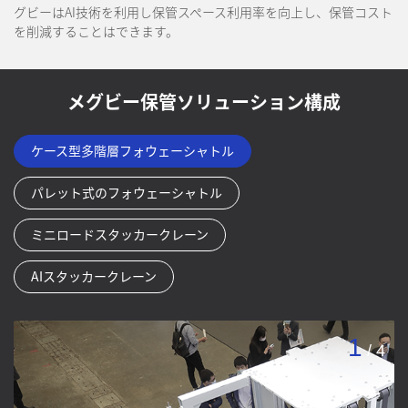
グビーはAI技術を利用し保管スペース利用率を向上し、保管コスト
を削減することはできます。
メグビー保管ソリューション構成
ケース型多階層フォウェーシャトル
パレット式のフォウェーシャトル
ミニロードスタッカークレーン
AIスタッカークレーン
1
/
4