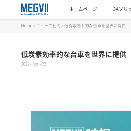
ホームページ
3Aソリ
Home
>
ニュース動向
>
低炭素効率的な台車を世界に提供
低炭素効率的な台車を世界に提供
2022 - Apr - 22