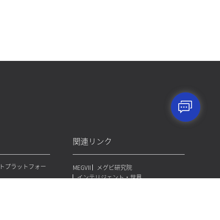
関連リンク
フトプラットフォー
MEGVII
メグビ研究院
インテリジェント・世界
シャトル
プライバシーポリシー
免責事項
トモバイルロボット