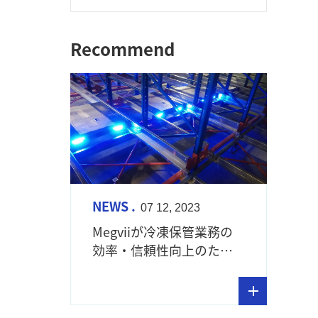
Recommend
NEWS .
07 12, 2023
Megviiが冷凍保管業務の
効率・信頼性向上のため
の 自動化システム「冷凍
保管ホワイトペーパー」
を発表