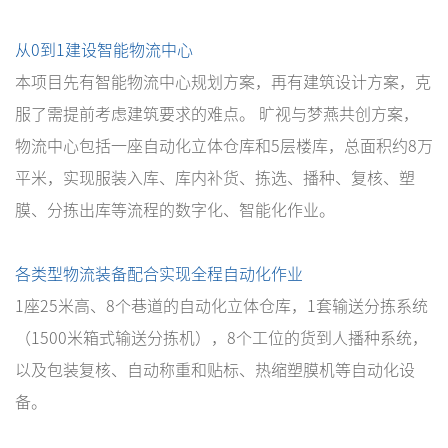
从0到1建设智能物流中心
本项目先有智能物流中心规划方案，再有建筑设计方案，克
服了需提前考虑建筑要求的难点。 旷视与梦燕共创方案，
物流中心包括一座自动化立体仓库和5层楼库，总面积约8万
平米，实现服装入库、库内补货、拣选、播种、复核、塑
膜、分拣出库等流程的数字化、智能化作业。
各类型物流装备配合实现全程自动化作业
1座25米高、8个巷道的自动化立体仓库，1套输送分拣系统
（1500米箱式输送分拣机），8个工位的货到人播种系统，
以及包装复核、自动称重和贴标、热缩塑膜机等自动化设
备。