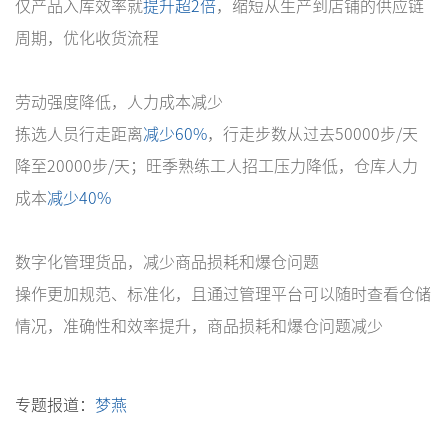
仅产品入库效率就
提升超2倍
，缩短从生产到店铺的供应链
周期，优化收货流程
劳动强度降低，人力成本减少
拣选人员行走距离
减少60%
，行走步数从过去50000步/天
降至20000步/天；旺季熟练工人招工压力降低，仓库人力
成本
减少40%
数字化管理货品，减少商品损耗和爆仓问题
操作更加规范、标准化，且通过管理平台可以随时查看仓储
情况，准确性和效率提升，商品损耗和爆仓问题减少
专题报道：
梦燕