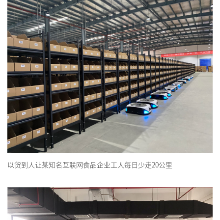
以货到人让某知名互联网食品企业工人每日少走20公里