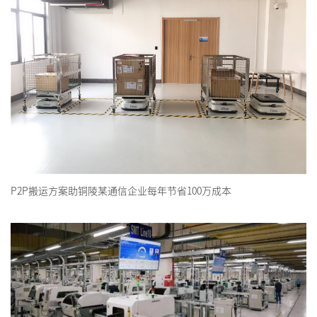
P2P搬运方案助铜陵某通信企业每年节省100万成本