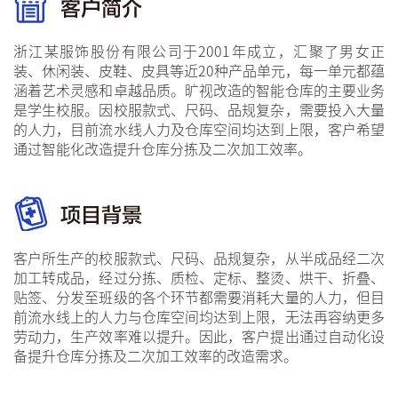
浙江某服饰股份有限公司于2001年成立，汇聚了男女正
装、休闲装、皮鞋、皮具等近20种产品单元，每一单元都蕴
涵着艺术灵感和卓越品质。旷视改造的智能仓库的主要业务
是学生校服。因校服款式、尺码、品规复杂，需要投入大量
的人力，目前流水线人力及仓库空间均达到上限，客户希望
通过智能化改造提升仓库分拣及二次加工效率。
客户所生产的校服款式、尺码、品规复杂，从半成品经二次
加工转成品，经过分拣、质检、定标、整烫、烘干、折叠、
贴签、分发至班级的各个环节都需要消耗大量的人力，但目
前流水线上的人力与仓库空间均达到上限，无法再容纳更多
劳动力，生产效率难以提升。因此，客户提出通过自动化设
备提升仓库分拣及二次加工效率的改造需求。