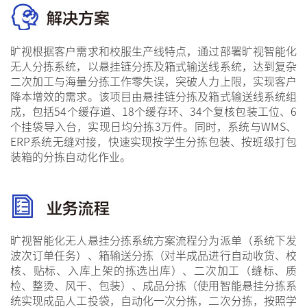
旷视根据客户需求和校服生产线特点，通过部署旷视智能化
无人分拣系统，以悬挂链分拣及箱式输送线系统，达到复杂
二次加工与海量分拣工作零失误，突破人力上限，实现客户
降本增效的需求。该项目由悬挂链分拣及箱式输送线系统组
成，包括54个缓存道、18个缓存环、34个复核包装工位、6
个挂袋导入台，实现日均分拣3万件。同时，系统与WMS、
ERP系统无缝对接，快速实现按学生分拣包装、按班级打包
装箱的分拣自动化作业。
旷视智能化无人悬挂分拣系统方案流程分为派单（系统下发
波次订单任务）、箱输送分拣（对半成品进行自动收货、校
核、贴标、入库上架的拣选出库）、二次加工（缝标、质
检、整烫、风干、包装）、成品分拣（使用智能悬挂分拣系
统实现成品人工投袋，自动化一次分拣，二次分拣，按照学