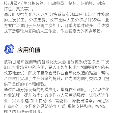
校/班级/学生分拣装箱，自动称重、贴标、热缩膜、封箱、
打包，集货等）。
通过旷视智能化无人悬挂分拣系统实现单班日均3万件校服
的二次加工，分拣集货，效率比纯人工分拣提升35%。
此
方案广泛适用于产品需二次加工，订单客单件较多，传统模
式下需要较为复杂的人工作业，作业强度大的拣选场景。
该项目是旷视创新的智能化无人悬挂分拣系统在拣选-二次
加工作业场景中的应用，是人工智能技术与物联网融合的有
效落地尝试，解决了复杂仓储作业自动化改造的难题，帮助
合作伙伴实现了生产效率的提升，也为国内同行类似项目提
供了良好的样本和经验。
通过自动分拣设备的规模应用，集群作业调度，可实现优化
作业流程，提升效率；减少作业人员劳动强度，优化拣选作
业；实现拣选-加工自动化、智能化、降低出错率；满足客
户高标准、多样化的经济协作方式; 系统支持和客户WMS、
ERP 的系统无缝对接。