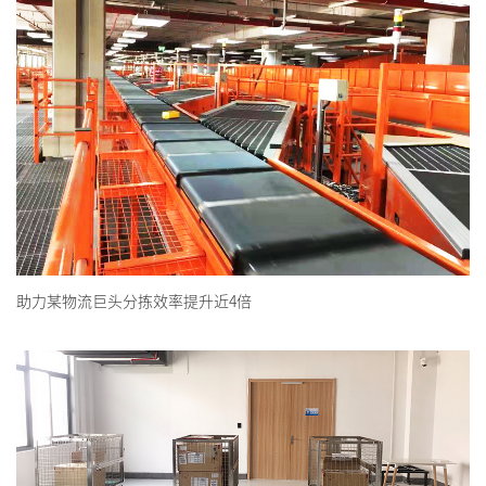
助力某物流巨头分拣效率提升近4倍