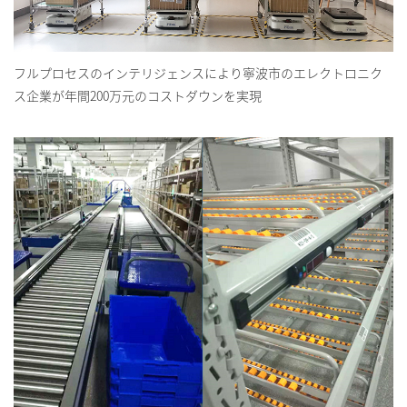
フルプロセスのインテリジェンスにより寧波市のエレクトロニク
ス企業が年間200万元のコストダウンを実現