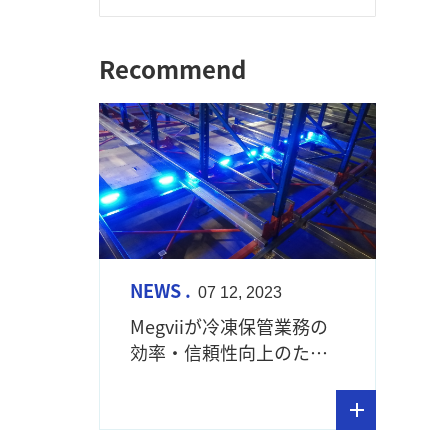
Recommend
NEWS .
07 12, 2023
Megviiが冷凍保管業務の
効率・信頼性向上のため
の 自動化システム「冷凍
保管ホワイトペーパー」
を発表