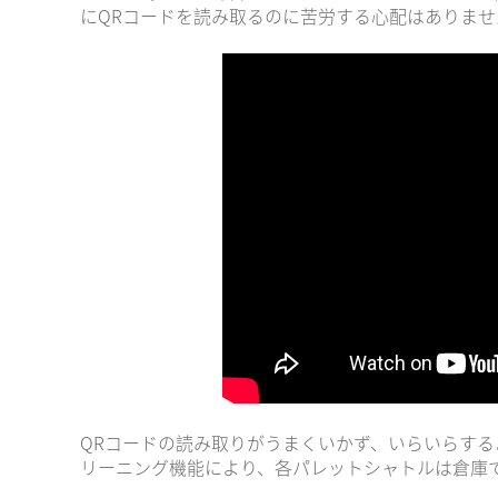
にQRコードを読み取るのに苦労する心配はありませ
QRコードの読み取りがうまくいかず、いらいらする
リーニング機能により、各パレットシャトルは倉庫