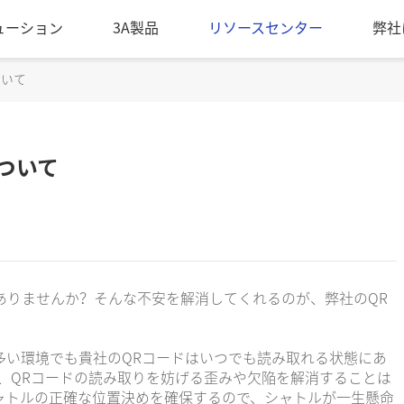
ューション
3A製品
リソースセンター
弊社
ついて
ついて
ありませんか？そんな不安を解消してくれるのが、弊社のQR
多い環境でも貴社のQRコードはいつでも読み取れる状態にあ
、QRコードの読み取りを妨げる歪みや欠陥を解消することは
ャトルの正確な位置決めを確保するので、シャトルが一生懸命