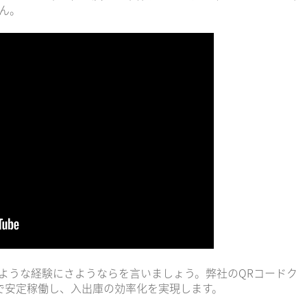
ん。
ような経験にさようならを言いましょう。弊社のQRコードク
で安定稼働し、入出庫の効率化を実現します。