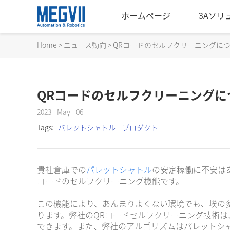
ホームページ
3Aソリ
Home
>
ニュース動向
>
QRコードのセルフクリーニングに
QRコードのセルフクリーニングに
2023 - May - 06
Tags:
パレットシャトル
プロダクト
貴社倉庫での
パレットシャトル
の安定稼働に不安は
コードのセルフクリーニング機能です。
この機能により、あんまりよくない環境でも、埃の
ります。弊社のQRコードセルフクリーニング技術は
できます。また、弊社のアルゴリズムはパレットシ